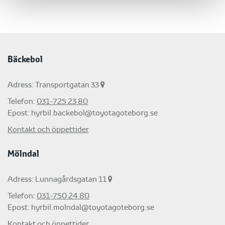
Bäckebol
Adress: Transportgatan 33
Telefon:
031-725 23 80
Epost:
hyrbil.backebol@toyotagoteborg.se
Kontakt och öppettider
Mölndal
Adress: Lunnagårdsgatan 11
Telefon:
031-750 24 80
Epost:
hyrbil.molndal@toyotagoteborg.se
Kontakt och öppettider