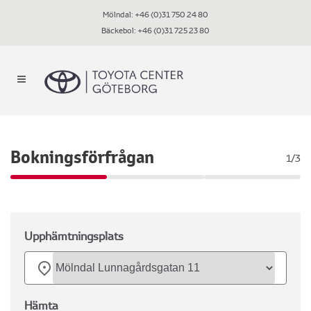
Mölndal:
+46 (0)31 750 24 80
Bäckebol:
+46 (0)31 725 23 80
Bokningsförfrågan
1/3
Upphämtningsplats
Hämta