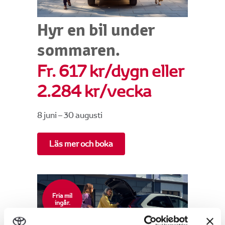
Hyr en bil under
sommaren.
Fr. 617 kr/dygn eller
2.284 kr/vecka
8 juni – 30 augusti
Läs mer och boka
Fria mil
ingår.