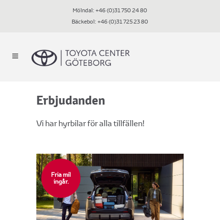
Mölndal:
+46 (0)31 750 24 80
Bäckebol:
+46 (0)31 725 23 80
Erbjudanden
Vi har hyrbilar för alla tillfällen!
Fria mil
ingår.