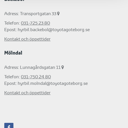
Adress: Transportgatan 33
Telefon:
031-725 23 80
Epost:
hyrbil.backebol@toyotagoteborg.se
Kontakt och öppettider
Mölndal
Adress: Lunnagårdsgatan 11
Telefon:
031-750 24 80
Epost:
hyrbil.molndal@toyotagoteborg.se
Kontakt och öppettider