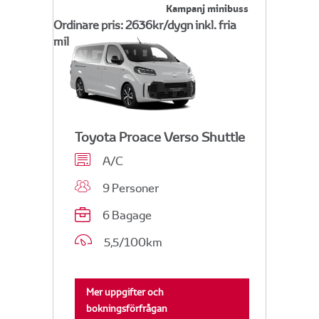
Kampanj minibuss
Ordinare pris: 2636kr/dygn inkl. fria
mil
Toyota Proace Verso Shuttle
A/C
9 Personer
6 Bagage
5,5/100km
Mer uppgifter och
bokningsförfrågan