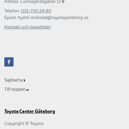
Adress: Lunnagårdsgatan 11
Telefon:
031-750 24 80
Epost:
hyrbil.molndal@toyotagoteborg.se
Kontakt och öppettider
Sajtkarta
Till toppen
Toyota Center Göteborg
Copyright © Toyota