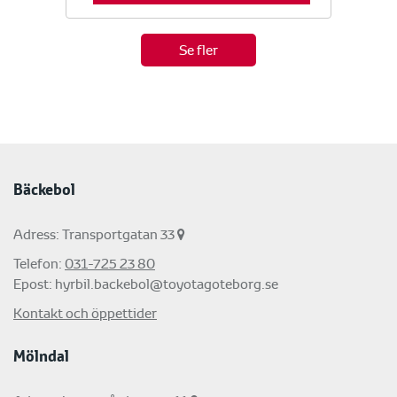
Se fler
Bäckebol
Adress: Transportgatan 33
Telefon:
031-725 23 80
Epost:
hyrbil.backebol@toyotagoteborg.se
Kontakt och öppettider
Mölndal